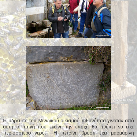
Η ύδρευση του Μινωικού οικισμού πιθανότατα γινόταν από
αυτή τη πηγή που εκείνη την εποχή θα πρέπει να είχε
περισσότερο νερό. Η πέτρινη βρύση έχει μαρμάρινη