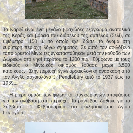
Το Καρφί είναι ένα μεγάλο βραχώδες εξόγκωμα ανατολικά
της Κεράς και βόρεια του διάσελου της αμπέλου (Σελί), σε
υψόμετρο 1150 μ., το οποίο έχει δώσει το όνομα στη
ευρύτερη περιοχή λόγω σχήματος. Σε αυτό τον αφιλόξενο
τόπο αρκετοί Μινωίτες εγκαταστάθηκαν μετά την κάθοδο των
Δωριέων στο νησί περίπου το 1200 π.χ. Σύμφωνα με τους
ειδικούς ο Μινωικός οικισμός έφθασε μέχρι 3.500
κατοίκους. Στην περιοχή έγινε αρχαιολογική ανασκαφή από
τον Άγγλο αρχαιολόγο J. Pendlebury από το 1937 έως το
1939....
.... Η μικρή ομάδα των φίλων και συγχωριανών αποφάσισε
για την ανάβαση στη περιοχή. Το ραντεβού δόθηκε για το
Σάββατο 1 Φεβρουαρίου στο εκκλησάκι του Αγίου
Γεωργίου.